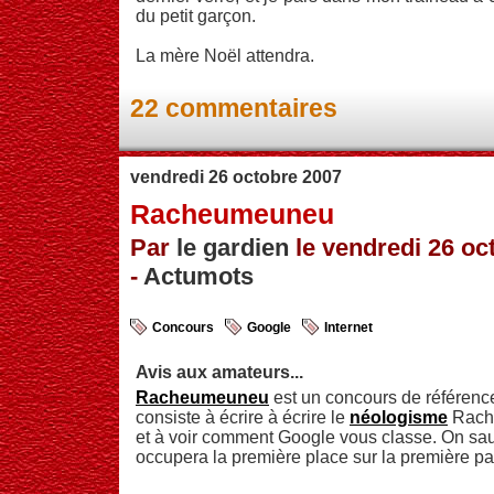
du petit garçon.
La mère Noël attendra.
22 commentaires
vendredi 26 octobre 2007
Racheumeuneu
Par
le gardien
le vendredi 26 oc
-
Actumots
Concours
Google
Internet
Avis aux amateurs...
Racheumeuneu
est un concours de référenc
consiste à écrire à écrire le
néologisme
Rache
et à voir comment Google vous classe. On sau
occupera la première place sur la première p