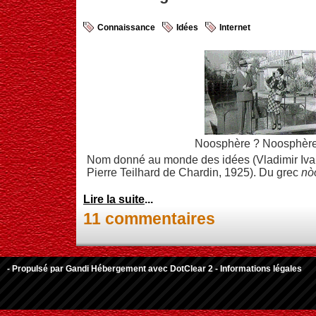
Connaissance
Idées
Internet
Noosphère ? Noosphère
Nom donné au monde des idées (Vladimir Iva
Pierre Teilhard de Chardin, 1925). Du grec
nò
Lire la suite
...
11 commentaires
- Propulsé par
Gandi Hébergement
avec
DotClear 2
-
Informations légales