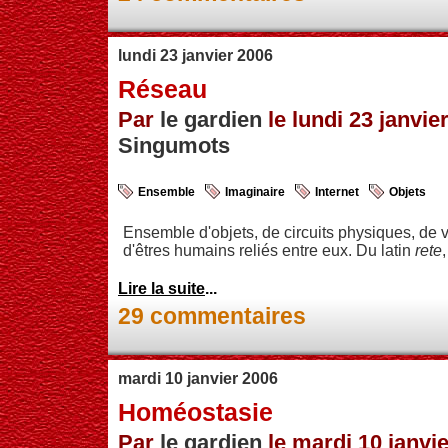
lundi 23 janvier 2006
Réseau
Par
le gardien
le lundi 23 janvier
Singumots
Ensemble
Imaginaire
Internet
Objets
Ensemble d'objets, de circuits physiques, de v
d'êtres humains reliés entre eux. Du latin
rete
,
Lire la suite
...
29 commentaires
mardi 10 janvier 2006
Homéostasie
Par
le gardien
le mardi 10 janvie