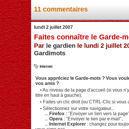
11 commentaires
lundi 2 juillet 2007
Faites connaître le Garde-m
Par
le gardien
le lundi 2 juillet 2
Gardimots
Internet
Vous appréciez le Garde-mots ? Vous voulez
vos amis ?
• Au niveau de la page d'accueil (si vous n'y
titre en haut à gauche).
• Faites un clic droit (ou CTRL-Clic si vous 
• Sélectionnez sur votre navigateur...
...
Firefox :
"Envoyer un lien vers la page"
...
Opera
: "Envoyer le lien par e-mail",
...
Internet Explorer
: changez pour toujou