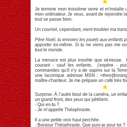
Je termine mon troisième verre et m'installe 
mon ordinateur. Je veux, avant de rejoindre la
tout se passe bien.
Un courriel, cependant, vient troubler ma tranqu
Père Noël, tu envoies les jouets aux enfants pa
apporter toi-même. Si tu ne viens pas me voir 
tout le monde.
La menace est plus insolite que sérieuse. 
courant - sauf les enfants, j'espère - pui
commandes qu'il n'y a de sapins sur la Terre
une laconique adresse MSN : <theo@orange
maître-chanteur. Je me prépare un café très fort
Surprise. À l’autre bout de la caméra, un enfant
un grand front, des yeux qui pétillent.
- Qui es-tu ?
- Je m’appelle Théophraste.
Il a une petite voix haut perchée.
- Bonjour Théophraste. Que puis-je pour toi ?