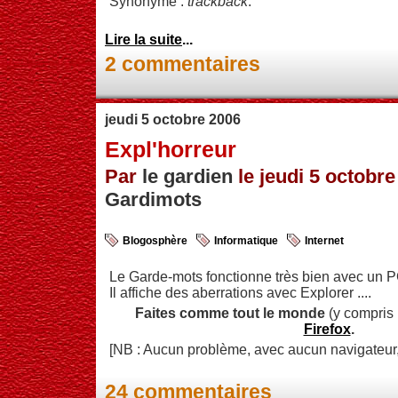
Synonyme :
trackback
.
Lire la suite
...
2 commentaires
jeudi 5 octobre 2006
Expl'horreur
Par
le gardien
le jeudi 5 octobre
Gardimots
Blogosphère
Informatique
Internet
Le Garde-mots fonctionne très bien avec un PC 
Il affiche des aberrations avec Explorer ....
Faites comme tout le monde
(y compris 
Firefox
.
[NB : Aucun problème, avec aucun navigateur,
24 commentaires