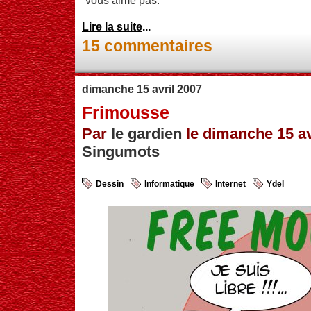
vous aime pas.
Lire la suite
...
15 commentaires
dimanche 15 avril 2007
Frimousse
Par
le gardien
le dimanche 15 avr
Singumots
Dessin
Informatique
Internet
Ydel