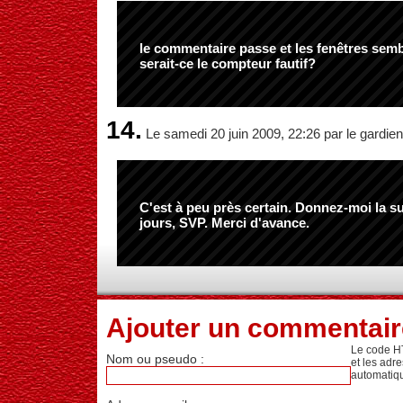
le commentaire passe et les fenêtres sem
serait-ce le compteur fautif?
14.
Le samedi 20 juin 2009, 22:26 par le gardien
C'est à peu près certain. Donnez-moi la s
jours, SVP. Merci d'avance.
Ajouter un commentair
Le code H
Nom ou pseudo :
et les adr
automatiq