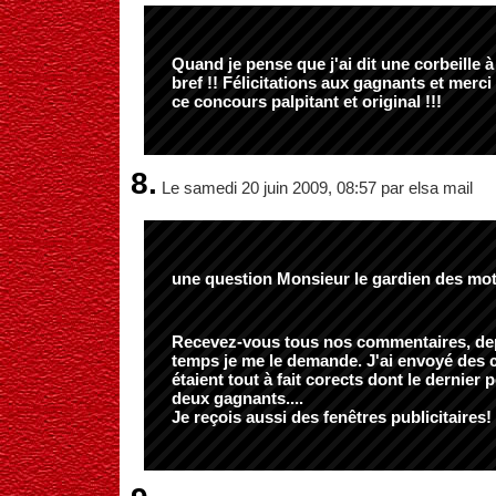
Quand je pense que j'ai dit une corbeille à 
bref !! Félicitations aux gagnants et merci
ce concours palpitant et original !!!
8.
Le samedi 20 juin 2009, 08:57 par elsa mail
une question Monsieur le gardien des mot
Recevez-vous tous nos commentaires, de
temps je me le demande. J'ai envoyé des
étaient tout à fait corects dont le dernier p
deux gagnants....
Je reçois aussi des fenêtres publicitaires!