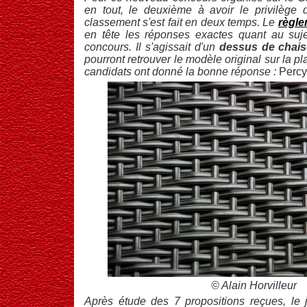
en tout, le deuxième à avoir le privilège d
classement s'est fait en deux temps. Le
règl
en tête les réponses exactes quant au suj
concours. Il s'agissait d'un
dessus de chais
pourront retrouver le modèle original sur la p
candidats ont donné la bonne réponse :
Perc
© Alain Horvilleur
Après étude des 7 propositions reçues, le