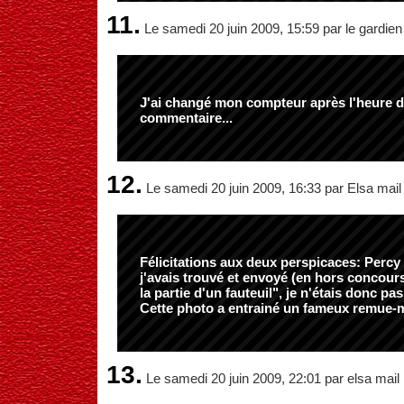
11.
Le samedi 20 juin 2009, 15:59 par le gardien
J'ai changé mon compteur après l'heure d
commentaire...
12.
Le samedi 20 juin 2009, 16:33 par Elsa mail
Félicitations aux deux perspicaces: Percy
j'avais trouvé et envoyé (en hors concours
la partie d'un fauteuil", je n'étais donc pas 
Cette photo a entrainé un fameux remue-
13.
Le samedi 20 juin 2009, 22:01 par elsa mail