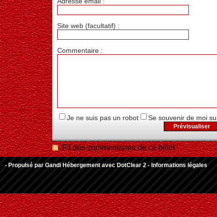
Adresse email :
Site web (facultatif) :
Commentaire :
Je ne suis pas un robot
Se souvenir de moi su
Fil des commentaires de ce billet
- Propulsé par
Gandi Hébergement
avec
DotClear 2
-
Informations légales