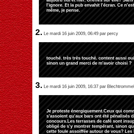
l'ignore. Et la pub envahit l'écran. Ce n'es
même, je pense.
2.
Le mardi 16 juin 2009, 06:49 par percy
touché. très très touché. content aussi oui
sinon un grand merci de m'avoir choisi ?
3.
Le mardi 16 juin 2009, 16:37 par Blechtromme
Je proteste énergiquement.Ceux qui com
s'assoient qu'aux bars ont été pénalisés 
concours.Les terrasses de café sont insu
obligé de s'y montrer tempérant, sinon qu
cette foule assoiffée autour de vous? Les