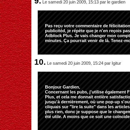
9.
Le samedi 20 juin 2009, 15:13 par le gardien
Pas reçu votre commentaire de félicitatio
publicitéd, je répète que je n'en reçois pa
Adblock Plus. Je vais changer mon compte
minutes. Ça pourrait venir de là. Tenez-mo
10.
Le samedi 20 juin 2009, 15:24 par Igitur
Bonjour Gardien,
Concernant les pubs, j'utilise également F
Plus, et cela me donnait entière satisfactio
jusqu'à dernièrement, où une pop-up s'ouv
cliquais sur "lire la suite" dans les articl
plus rien, donc je suppose que le change
été utile. A moins que ce soit une coïncide