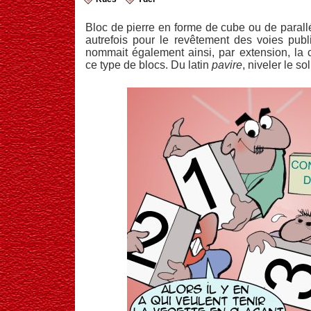
Bloc de pierre en forme de cube ou de parallél
autrefois pour le revêtement des voies pub
nommait également ainsi, par extension, la
ce type de blocs. Du latin
pavire
, niveler le sol