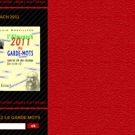
nder, cliquez sur l'image.
ACH 2011
nder, cliquez sur l'image.
Z LE GARDE-MOTS