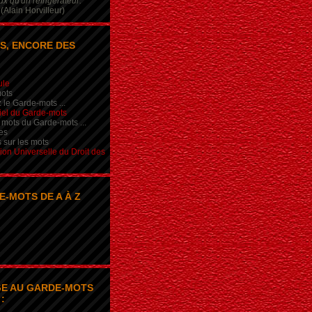
x qu'un réfrigérateur.
(Alain Horvilleur)
S, ENCORE DES
ule
ots
 le Garde-mots ...
iel du Garde-mots
 mots du Garde-mots ...
es
s sur les mots
ion Universelle du Droit des
E-MOTS DE A À Z
E AU GARDE-MOTS
: