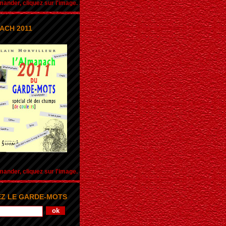
nder, cliquez sur l'image.
ACH 2011
nder, cliquez sur l'image.
Z LE GARDE-MOTS