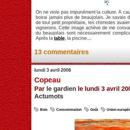
On ne viole pas impunément la culture. À cau
boirai jamais plus de beaujolais. Je savais 
de tout petit propriétaire, les chimistes avaien
vignerons. Cette image achève de me convai
du beaujolais sont nécessairement complic
Après la
table
, la piscine....
13 commentaires
lundi 3 avril 2006
Copeau
Par
le gardien
le lundi 3 avril 20
Actumots
Bois
Consommation
Goût
Union europé