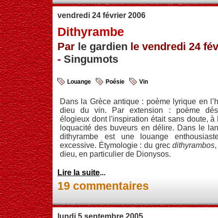
vendredi 24 février 2006
Dithyrambe
Par
le gardien
le vendredi 24 fév
-
Singumots
Louange
Poésie
Vin
Dans la Grèce antique : poème lyrique en l’
dieu du vin. Par extension : poème dés
élogieux dont l'inspiration était sans doute, à 
loquacité des buveurs en délire. Dans le lan
dithyrambe est une louange enthousiast
excessive. Étymologie : du grec
dithyrambos
dieu, en particulier de Dionysos.
Lire la suite
...
19 commentaires
lundi 5 septembre 2005