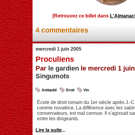
[Retrouvez ce billet dans
L'Almanac
4 commentaires
mercredi 1 juin 2005
Proculiens
Par
le gardien
le mercredi 1 juin
Singumots
Antiquité
Droit
Vin
École de droit romain du 1er siècle après J.-C
comme novatrice. La différence avec les
sabi
conservateurs, est mal connue. Il s'agissait sa
entre les dirigeants.
Lire la suite
...